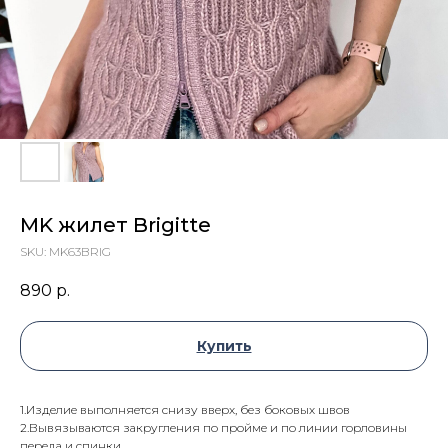
MK жилет Brigitte
SKU:
MK63BRIG
890
р.
Купить
1.Изделие выполняется снизу вверх, без боковых швов
2.Вывязываются закругления по пройме и по линии горловины
переда и спинки.