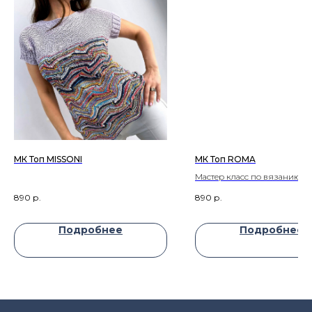
МК Топ MISSONI
МК Топ ROMA
Мастер класс по вязанию т
ROMA
890
р.
890
р.
Подробнее
Подробнее