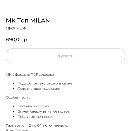
МК Топ MILAN
MK07MILAN
890,00
р.
Купить
МК в формате PDF содержит:
Подробное текстовое описание
Фото и видео подсказки
Особенности:
Посадка оверсайз
Вяжем сверху вниз, без швов
Предусмотрен росток
Размеры от 42 по 64 включительно.
Вид: Плечевые