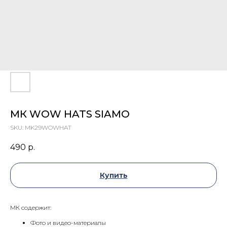
МК WOW HATS SIAMO
SKU:
MK29WOWHAT
490
р.
Купить
МК содержит:
Фото и видео-материалы