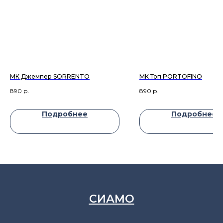
МК Джемпер SORRENTO
МК Топ PORTOFINO
890
р.
890
р.
Подробнее
Подробнее
СИАМО