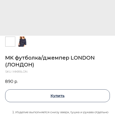
MK футболка/джемпер LONDON
(ЛОНДОН)
SKU:
MK89LON
890
р.
Купить
Изделие выполняется снизу вверх, тушка и рукава отдельно