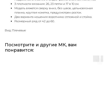
3 плотности вязания: 26, 23 петли и 17 в 10 см.
Модель вяжется сверху вниз, без швов, цельновязная
планка, круглая кокетка, предусмотрен росток.
Два варианта ношения воротника: отложной и стойка.
Размерный ряд от 42 до 60.
Вид: Плечевые
Посмотрите и другие МК, вам
понравится: