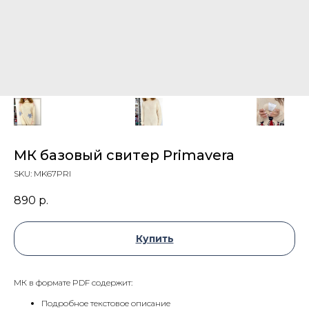
МК базовый свитер Primavera
SKU:
MK67PRI
890
р.
Купить
МК в формате PDF содержит:
Подробное текстовое описание