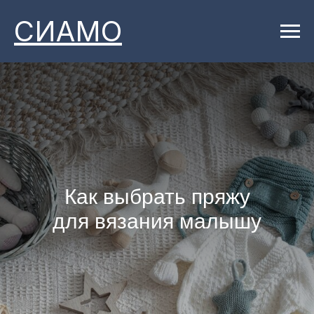
СИАМО
Как выбрать пряжу
для вязания малышу